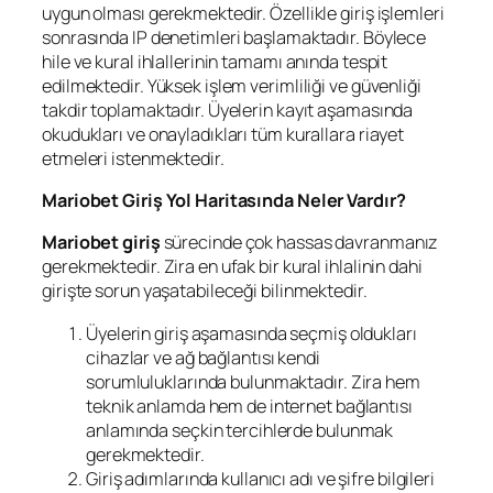
uygun olması gerekmektedir. Özellikle giriş işlemleri
sonrasında IP denetimleri başlamaktadır. Böylece
hile ve kural ihlallerinin tamamı anında tespit
edilmektedir. Yüksek işlem verimliliği ve güvenliği
takdir toplamaktadır. Üyelerin kayıt aşamasında
okudukları ve onayladıkları tüm kurallara riayet
etmeleri istenmektedir.
Mariobet Giriş Yol Haritasında Neler Vardır?
Mariobet giriş
sürecinde çok hassas davranmanız
gerekmektedir. Zira en ufak bir kural ihlalinin dahi
girişte sorun yaşatabileceği bilinmektedir.
Üyelerin giriş aşamasında seçmiş oldukları
cihazlar ve ağ bağlantısı kendi
sorumluluklarında bulunmaktadır. Zira hem
teknik anlamda hem de internet bağlantısı
anlamında seçkin tercihlerde bulunmak
gerekmektedir.
Giriş adımlarında kullanıcı adı ve şifre bilgileri