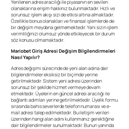
Yenilenen adres aracılığı ile piyasanın en sevilen
olanaklarına erişim hakkınız bulunmaktadır. Hızlı ve
sorunsuz işlem akışı sizi de etkisi altına almaktadır.
Özellikle bonus olanakları ve finansal işlemlerde de
bir değişim meydana gelmemektedir. Yani sizin işlem
verimliliğinizi olumsuz yönde etkileyecek bir durum
söz konusu olmamaktadır.
Mariobet Giriş Adresi Değişim Bilgilendirmeleri
Nasıl Yapılır?
Adres değişimi sürecinde de yeni alan adına dair
bilgilendirmeler eksiksiz bir biçimde yerine
getirilmektedir. Sistem yeni adresi üzerinden
sorunsuz bir şekilde hizmet vermeye devam
etmektedir. Üyelerin en güncel adresi aracılığı ile
bağlantı adımları yerine getirilmektedir. Üyelik formu
sırasında bahis severlerde telefon numarası ve e-
mail adresi talep edilmektedir. Bu iletişim verileri
üzerinden hangi alan adını kullanmanız gerektiğine
dair bilgilendirmeler sunulmaktadır. Bunun yanında