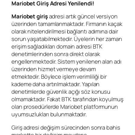
Mariobet Giriş Adresi Yenilendi!
Mariobet giriş
adresi artık güncel versiyon
üzerinden tamamlanmaktadır. Firmanın kaçak
olarak nitelendirilmesi bağlantı adımına dair
sorun yaşatabilmektedir. Üyelerin her zaman
erişim sağladıkları domain adresi BTK
denetimlerinden sonra direkt olarak
engellenmektedir. Sistem yenilenen alan adı
üzerinden hizmet vermeye devam
etmektedir. Böylece işlem verimliliği bir
kademe daha artırılmaktadır. Yapılan
denetimlerde güvenlik açığı söz konusu
olmamaktadır. Fakat BTK tarafından koyulmuş
olan prosedürlerde Mariobet platformunun
uyumsuzlukları bulunmaktadır.
Giriş adresi değişim sürecinden sonra bahis
markette bir değişim meydana