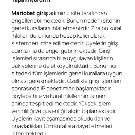
Mariobet giriş
adımınız site tarafından
engellenebilmektedir. Bunun nedeni sitenin
genel kurallarını ihlal etmenizdir. Zira bu kural
ihlalleri durumunda hesap kalıcı olarak
sistemden imha edilmektedir. Üyelerin giriş
adımlarına da engel getirilmektedir. Giriş
işlemleri sırasında hile uygulayan kişilerin
bakiyelerine de el koyulmaktadır. Bunun için
sitedeki tüm işlemlerin genel kurallara uygun
olması gerekmektedir. Özellikle giriş işlemleri
sonrasında IP denetimleri başlamaktadır.
Böylece hile ve kural ihlallerinin tamamı
anında tespit edilmektedir. Yüksek işlem
verimliliği ve güvenliği takdir toplamaktadır.
Üyelerin kayıt aşamasında okudukları ve
onayladıkları tüm kurallara riayet etmeleri
istenmektedir.