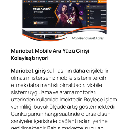
Mariobet Mobile Ara Yüzü Girişi
Kolaylaştırıyor!
Mariobet giriş
safhasının daha erişilebilir
olmasını isterseniz mobile sistemi tercih
etmek daha mantıklı olmaktadır. Mobile
sistem uygulama ve arama motorları
üzerinden kullanılabilmektedir. Böylece işlem
verimliliği büyük ölçüde artış göstermektedir.
Çünkü günün hangi saatinde olursa olsun
saniyeler içerisinde bağlantı adımı yerine
getirilmektedir. Bahis markette sunulan