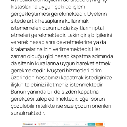
kıstaslarına uygun şekilde işlem
gerçekleştirmesi gerekmektedir. Üyelerin
sitede artık hesaplarını kullanmak
istememeleri durumunda kayıtlarını iptal
etmeleri gerekmektedir. Lakin giriş bilgilerini
vererek hesaplarını devretmelerine ya da
kiralamalarına izin verilmemektedir. Her
zaman olduğu gibi hesap kapatma adımında
da sitenin kurallarına uygun hareket etmek
gerekmektedir. Müşteri hizmetleri birimi
üzerinden hesabınızı kapatmak istediğinize
ilişkin talebinizi iletmeniz istenmektedir.
Bunun yanında bir de sizden kapatma
gerekçesi talep edilmektedir. Eğer sorun
çözülebilir nitelikte ise size çözüm önerileri
sunulmaktadır.