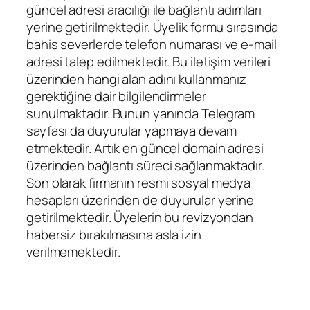
güncel adresi aracılığı ile bağlantı adımları
yerine getirilmektedir. Üyelik formu sırasında
bahis severlerde telefon numarası ve e-mail
adresi talep edilmektedir. Bu iletişim verileri
üzerinden hangi alan adını kullanmanız
gerektiğine dair bilgilendirmeler
sunulmaktadır. Bunun yanında Telegram
sayfası da duyurular yapmaya devam
etmektedir. Artık en güncel domain adresi
üzerinden bağlantı süreci sağlanmaktadır.
Son olarak firmanın resmi sosyal medya
hesapları üzerinden de duyurular yerine
getirilmektedir. Üyelerin bu revizyondan
habersiz bırakılmasına asla izin
verilmemektedir.